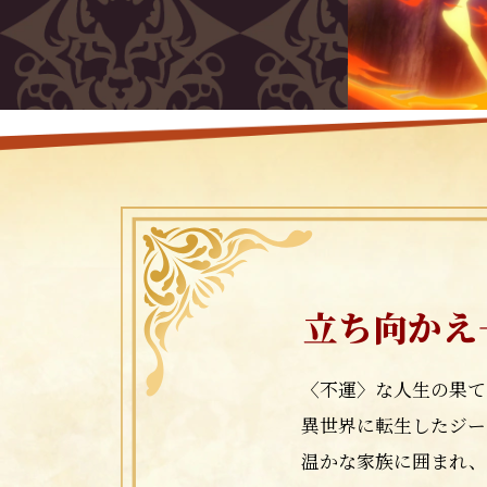
立ち向かえ
〈不運〉な人生の果て
異世界に転生したジー
温かな家族に囲まれ、