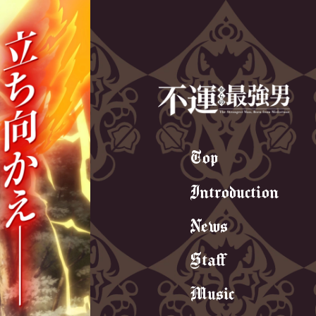
Top
Introduction
News
Staff
Music