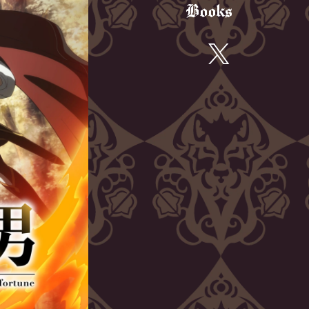
Books