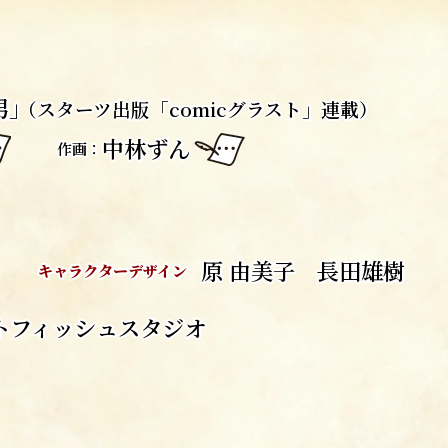
男」
（スターツ出版「comicグラスト」連載）
中林ずん
作画：
原 由美子 長田雄樹
キャラクターデザイン
トフィッシュスタジオ