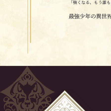
「強くなる、もう誰も
最強少年の異世