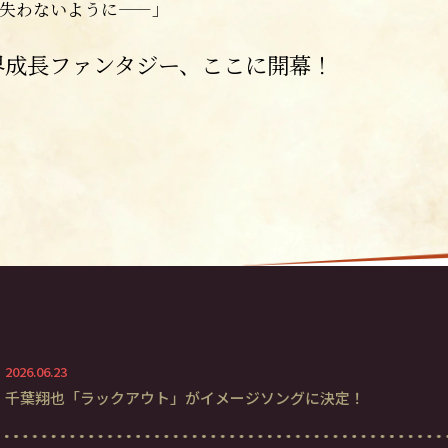
失わないように——」
界成長ファンタジー、
ここに開幕！
2026.06.23
千葉翔也「ラックアウト」がイメージソングに決定！