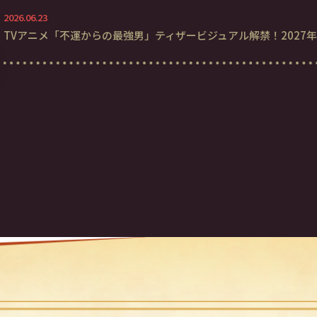
2026.06.23
TVアニメ「不運からの最強男」ティザービジュアル解禁！2027