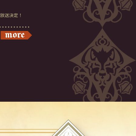
年放送決定！
more