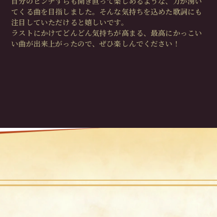
自分のピンチすらも開き直って楽しめるような、力が湧い
てくる曲を目指しました。そんな気持ちを込めた歌詞にも
注目していただけると嬉しいです。
ラストにかけてどんどん気持ちが高まる、最高にかっこい
い曲が出来上がったので、ぜひ楽しんでください！