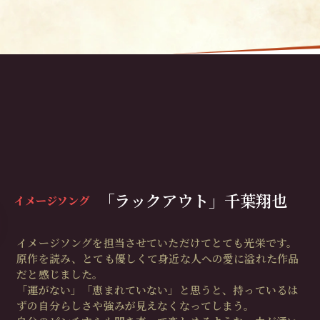
「ラックアウト」千葉翔也
イメージソング
イメージソングを担当させていただけてとても光栄です。
原作を読み、とても優しくて身近な人への愛に溢れた作品
だと感じました。
「運がない」「恵まれていない」と思うと、持っているは
ずの自分らしさや強みが見えなくなってしまう。